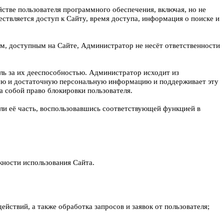
стве пользователя программного обеспечения, включая, но не
ствляется доступ к Сайту, время доступа, информация о поиске и
ам, доступным на Сайте, Администратор не несёт ответственности
ль за их дееспособностью. Администратор исходит из
рную и достаточную персональную информацию и поддерживает эту
 собой право блокировки пользователя.
ли её часть, воспользовавшись соответствующей функцией в
жности использования Сайта.
йствий, а также обработка запросов и заявок от пользователя;