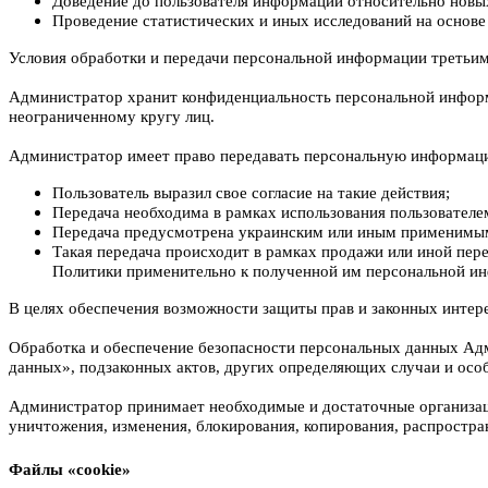
Доведение до пользователя информации относительно новых 
Проведение статистических и иных исследований на основе
Условия обработки и передачи персональной информации третьи
Администратор хранит конфиденциальность персональной информа
неограниченному кругу лиц.
Администратор имеет право передавать персональную информац
Пользователь выразил свое согласие на такие действия;
Передача необходима в рамках использования пользователе
Передача предусмотрена украинским или иным применимым 
Такая передача происходит в рамках продажи или иной пере
Политики применительно к полученной им персональной и
В целях обеспечения возможности защиты прав и законных интере
Обработка и обеспечение безопасности персональных данных Ад
данных», подзаконных актов, других определяющих случаи и осо
Администратор принимает необходимые и достаточные организац
уничтожения, изменения, блокирования, копирования, распростра
Файлы «cookie»