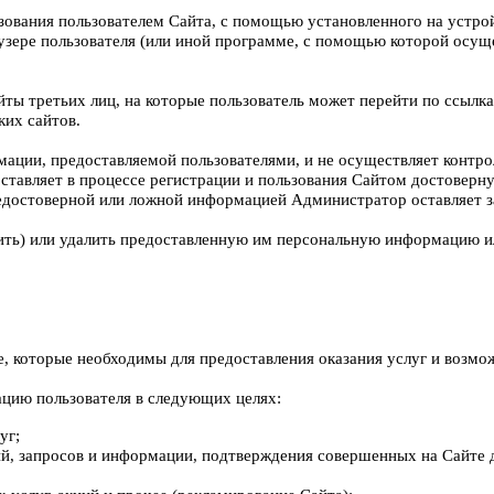
зования пользователем Сайта, с помощью установленного на устрой
узере пользователя (или иной программе, с помощью которой осуще
айты третьих лиц, на которые пользователь может перейти по ссылк
ких сайтов.
ации, предоставляемой пользователями, и не осуществляет контро
доставляет в процессе регистрации и пользования Сайтом достове
едостоверной или ложной информацией Администратор оставляет за
ить) или удалить предоставленную им персональную информацию и
, которые необходимы для предоставления оказания услуг и возмо
ормацию пользователя в следующих целях:
уг;
ий, запросов и информации, подтверждения совершенных на Сайте де