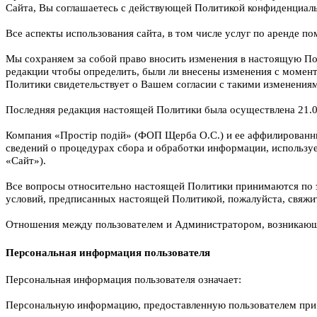
Сайта, Вы соглашаетесь с действующей Политикой конфиденциал
Все аспекты использования сайта, в том числе услуг по аренде 
Мы сохраняем за собой право вносить изменения в настоящую По
редакции чтобы определить, были ли внесены изменения с момен
Политики свидетельствует о Вашем согласии с такими изменения
Последняя редакция настоящей Политики была осуществлена 21.0
Компания «Простір подій» (ФОП Щерба О.С.) и ее аффилированн
сведений о процедурах сбора и обработки информации, использ
«Cайт»).
Все вопросы относительно настоящей Политики принимаются по эл
условий, предписанных настоящей Политикой, пожалуйста, свяжи
Отношения между пользователем и Администратором, возникающи
Персональная информация пользователя
Персональная информация пользователя означает:
Персональную информацию, предоставленную пользователем при ре