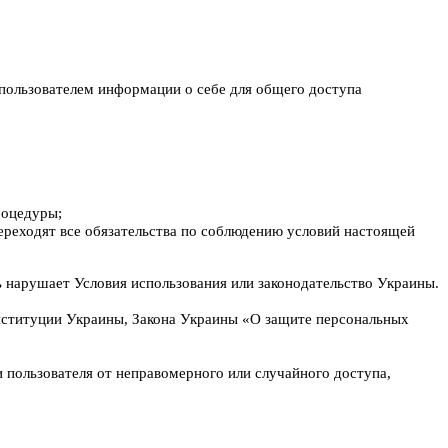
пользователем информации о себе для общего доступа
роцедуры;
переходят все обязательства по соблюдению условий настоящей
ь нарушает Условия использования или законодательство Украины.
нституции Украины, Закона Украины «О защите персональных
пользователя от неправомерного или случайного доступа,
.