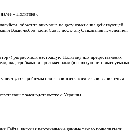
(далее – Политика).
ожалуйста, обратите внимание на дату изменения действующей
вания Вами любой части Сайта после опубликования изменённой
атор») разработали настоящую Политику для предоставления
ами, надстройками и приложениями (в совокупности именуемыми
 существуют проблемы или разногласия касательно выполнения
тветствии с законодательством Украины.
ия Сайта, включая персональные данные такого пользователя.