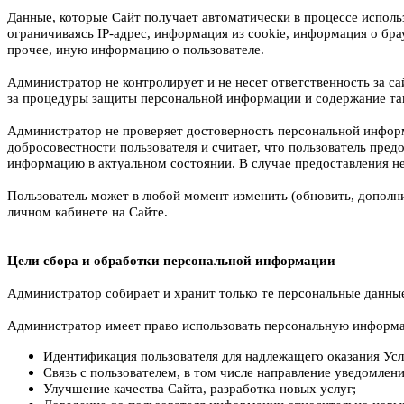
Данные, которые Сайт получает автоматически в процессе исполь
ограничиваясь IP-адрес, информация из cookie, информация о бра
прочее, и
ную информацию о пользователе.
Администратор не контролирует и не несет ответственность за с
за процедуры защиты персональной информации и содержание та
Администратор не проверяет достоверность персональной информ
добросовестности пользователя и считает, что пользователь пре
информацию в актуальном состоянии. В случае предоставления н
Пользователь может в любой момент изменить (обновить, дополн
личном кабинете на Сайте.
Цели сбора и обработки персональной информации
Администратор собирает и хранит только те персональные данные
Администратор имеет право использовать персональную инф
Идентификация пользователя для надлежащего оказания Усл
Связь с пользователем, в том числе направление уведомлен
Улучшение качества Сайта, разработка новых услуг;