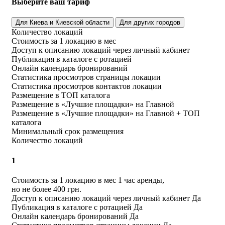
Выберите ваш тариф
Для Киева и Киевской области
Для других городов
Количество локаций
Стоимость за 1 локацию в мес
Доступ к описанию локаций через личный кабинет
Публикация в каталоге с ротацией
Онлайн календарь бронирований
Статистика просмотров страницы локации
Статистика просмотров контактов локации
Размещение в ТОП каталога
Размещение в «Лучшие площадки» на Главной
Размещение в «Лучшие площадки» на Главной + ТОП
каталога
Минимальный срок размещения
Количество локаций
1
Стоимость за 1 локацию в мес
1 час аренды,
но не более 400 грн.
Доступ к описанию локаций через личный кабинет
Да
Публикация в каталоге с ротацией
Да
Онлайн календарь бронирований
Да