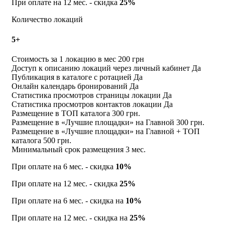
При оплате на 12 мес. - скидка
25%
Количество локаций
5+
Стоимость за 1 локацию в мес
200 грн
Доступ к описанию локаций через личный кабинет
Да
Публикация в каталоге с ротацией
Да
Онлайн календарь бронирований
Да
Статистика просмотров страницы локации
Да
Статистика просмотров контактов локации
Да
Размещение в ТОП каталога
300 грн.
Размещение в «Лучшие площадки» на Главной
300 грн.
Размещение в «Лучшие площадки» на Главной + ТОП
каталога
500 грн.
Минимальный срок размещения
3 мес.
При оплате на 6 мес. - скидка
10%
При оплате на 12 мес. - скидка
25%
При оплате на 6 мес. - скидка на
10%
При оплате на 12 мес. - скидка на
25%