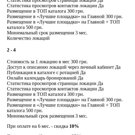
Статистика просмотров страницы локации
Да
Статистика просмотров контактов локации
Да
Размещение в ТОП каталога
300 грн.
Размещение в «Лучшие площадки» на Главной
300 грн.
Размещение в «Лучшие площадки» на Главной + ТОП
каталога
500 грн.
Минимальный срок размещения
3 мес.
Количество локаций
2 - 4
Стоимость за 1 локацию в мес
300 грн.
Доступ к описанию локаций через личный кабинет
Да
Публикация в каталоге с ротацией
Да
Онлайн календарь бронирований
Да
Статистика просмотров страницы локации
Да
Статистика просмотров контактов локации
Да
Размещение в ТОП каталога
300 грн.
Размещение в «Лучшие площадки» на Главной
300 грн.
Размещение в «Лучшие площадки» на Главной + ТОП
каталога
500 грн.
Минимальный срок размещения
3 мес.
При оплате на 6 мес. - скидка
10%