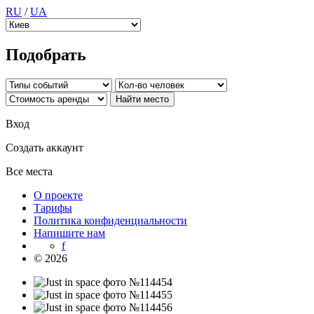
RU
/
UA
Подобрать
Вход
Создать аккаунт
Все места
О проекте
Тарифы
Политика конфиденциальности
Напишите нам
f
© 2026