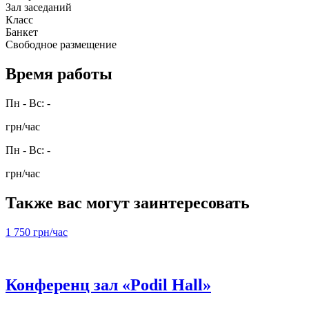
Зал заседаний
Класс
Банкет
Свободное размещение
Время работы
Пн - Вс: -
грн/час
Пн - Вс: -
грн/час
Также вас могут заинтересовать
1 750 грн/час
Конференц зал «Podil Hall»