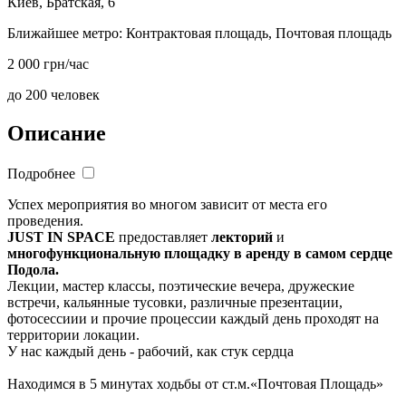
Киев, Братская, 6
Ближайшее метро:
Контрактовая площадь, Почтовая площадь
2 000 грн/час
до 200 человек
Описание
Подробнее
Успех мероприятия во многом зависит от места его
проведения.
JUST IN SPACE
предоставляет
лекторий
и
многофункциональную площадку в аренду в самом сердце
Подола.
Лекции, мастер классы, поэтические вечера, дружеские
встречи, кальянные тусовки, различные презентации,
фотосессиии и прочие процессии каждый день проходят на
территории локации.
У нас каждый день - рабочий, как стук сердца
Находимся в 5 минутах ходьбы от ст.м.«Почтовая Площадь»