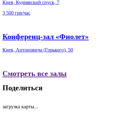
Киев, Кудрявский спуск, 7
3 500 грн/час
Конференц-зал «Фиолет»
Киев, Антоновича (Горького), 50
Смотреть все залы
Поделиться
загрузка карты...