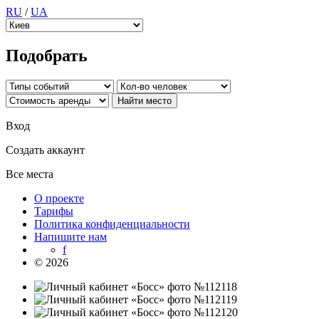
RU
/
UA
Подобрать
Вход
Создать аккаунт
Все места
О проекте
Тарифы
Политика конфиденциальности
Напишите нам
f
© 2026