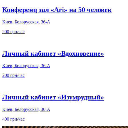
Конференц зал «Ari» на 50 человек
Киев, Белорусская, 36-А
200 грн/час
Личный кабинет «Вдохновение»
Киев, Белорусская, 36-А
200 грн/час
Личный кабинет «Изумрудный»
Киев, Белорусская, 36-А
400 грн/час