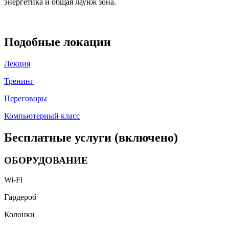
энергетика и общая лаунж зона.
Подобные локации
Лекция
Тренинг
Переговоры
Компьютерный класс
Бесплатные услуги (включено)
ОБОРУДОВАНИЕ
Wi-Fi
Гардероб
Колонки