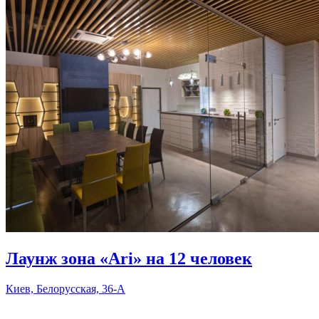
Лаунж зона «Ari» на 12 человек
Киев, Белорусская, 36-А