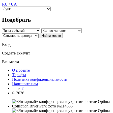
RU
/
UA
Подобрать
Вход
Создать аккаунт
Все места
О проекте
Тарифы
Политика конфиденциальности
Напишите нам
f
© 2026